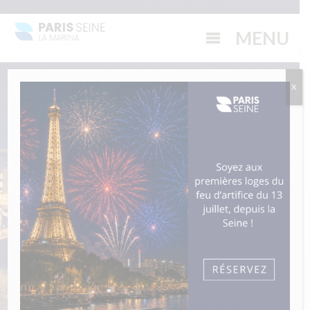
Péniche à Paris : restaurant sur la Seine, dîner croisière
X
Embarquez pour un dîner croisière
d'exception sur la Seine !
JE RÉSERVE
CROISIERE