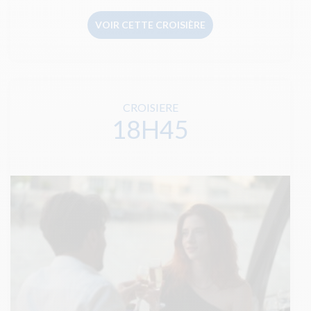
VOIR CETTE CROISIÈRE
CROISIERE
18H45