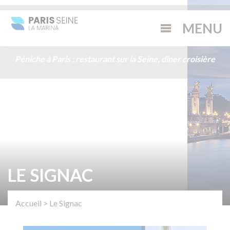
Péniche à Paris : restaurant sur la Seine, dîner croisière
LE SIGNAC
Accueil
>
Le Signac