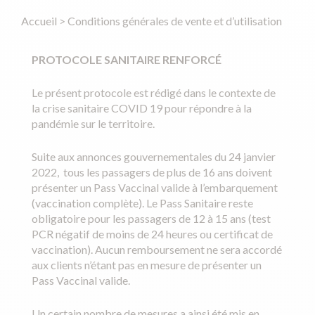
Accueil
>
Conditions générales de vente et d’utilisation
PROTOCOLE SANITAIRE RENFORC
É
Le présent protocole est rédigé dans le contexte de
la crise sanitaire COVID 19 pour répondre à la
pandémie sur le territoire.
Suite aux annonces gouvernementales du 24 janvier
2022, tous les passagers de plus de 16 ans doivent
présenter un Pass Vaccinal valide à l’embarquement
(vaccination complète). Le Pass Sanitaire reste
obligatoire pour les passagers de 12 à 15 ans (test
PCR négatif de moins de 24 heures ou certificat de
vaccination). Aucun remboursement ne sera accordé
aux clients n’étant pas en mesure de présenter un
Pass Vaccinal valide.
Un certain nombre de mesures a ainsi été mis en