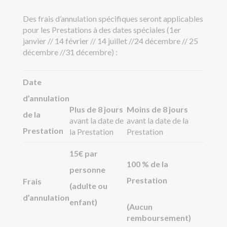
Des frais d’annulation spécifiques seront applicables
pour les Prestations à des dates spéciales (1er
janvier // 14 février // 14 juillet //24 décembre // 25
décembre //31 décembre) :
Date
d’annulation
Plus de 8 jours
Moins de 8 jours
de la
avant la date de
avant la date de la
Prestation
la Prestation
Prestation
15€ par
100 % de la
personne
Prestation
Frais
(adulte ou
d’annulation
enfant)
(Aucun
remboursement)