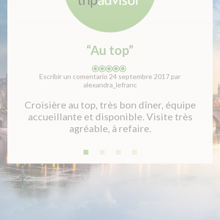
“Superbe soirée”
Escribir un comentario 25 août 2017 par LilouBnh
Accueil et service chaleureux, aux petits
e
soins pour les clients ! Bonne ambiance sur
le bateau, vue magnifique sur les
monuments avec en bouquet final
l'illumination de la Tour Eiffel ! Au top