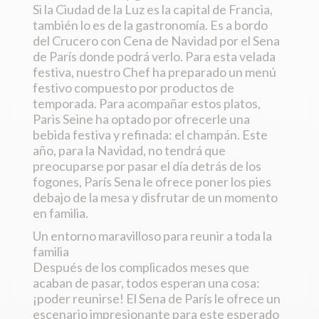
Si la Ciudad de la Luz es la capital de Francia,
también lo es de la gastronomía. Es a bordo
del Crucero con Cena de Navidad por el Sena
de París donde podrá verlo. Para esta velada
festiva, nuestro Chef ha preparado un menú
festivo compuesto por productos de
temporada. Para acompañar estos platos,
Paris Seine ha optado por ofrecerle una
bebida festiva y refinada: el champán. Este
año, para la Navidad, no tendrá que
preocuparse por pasar el día detrás de los
fogones, París Sena le ofrece poner los pies
debajo de la mesa y disfrutar de un momento
en familia.
Un entorno maravilloso para reunir a toda la
familia
Después de los complicados meses que
acaban de pasar, todos esperan una cosa:
¡poder reunirse! El Sena de París le ofrece un
escenario impresionante para este esperado