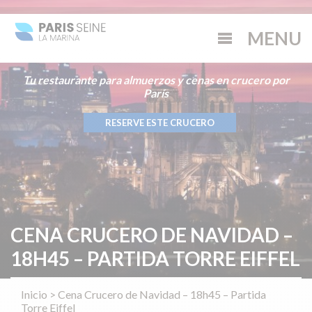
Tu restaurante para almuerzos y cenas en crucero por
París
RESERVE ESTE CRUCERO
CENA CRUCERO DE NAVIDAD –
18H45 – PARTIDA TORRE EIFFEL
Inicio
>
Cena Crucero de Navidad – 18h45 – Partida
Torre Eiffel