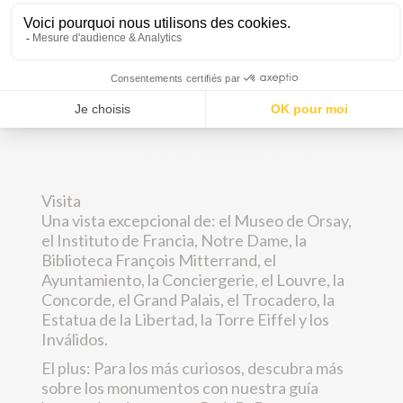
París.
[/vc_column_inner][/vc_row_inner]
15 euros por persona
máx. 60 euros
Visita
Una vista excepcional de: el Museo de Orsay,
el Instituto de Francia, Notre Dame, la
Biblioteca François Mitterrand, el
Ayuntamiento, la Conciergerie, el Louvre, la
Concorde, el Grand Palais, el Trocadero, la
Estatua de la Libertad, la Torre Eiffel y los
Inválidos.
El plus: Para los más curiosos, descubra más
sobre los monumentos con nuestra guía