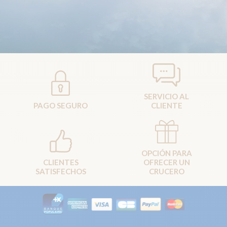
SERVICIO AL
PAGO SEGURO
CLIENTE
OPCIÓN PARA
CLIENTES
OFRECER UN
SATISFECHOS
CRUCERO