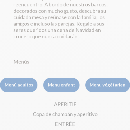
reencuentro. A bordo de nuestros barcos,
decorados con mucho gusto, descubra su
cuidada mesa y reúnase con la familia, los
amigos e incluso las parejas. Regale a sus
seres queridos una cena de Navidad en
crucero que nunca olvidarán.
Menús
Menú adultos
Menu enfant
Menu végétarien
APERITIF
Copa de champán y aperitivo
ENTRÉE