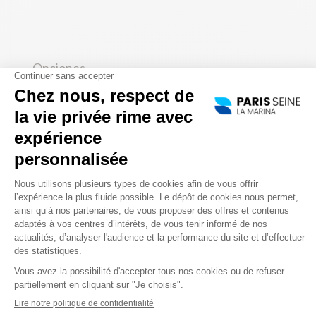
Opciones
Ventana de la bahía
Esta opción le permite situarse cerca del
mirador y le garantiza una ubicación óptima
para una vista global de los monumentos de