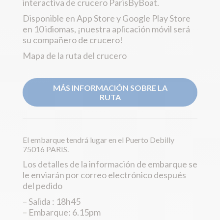
interactiva de crucero ParisByBoat.
Disponible en App Store y Google Play Store
en 10 idiomas, ¡nuestra aplicación móvil será
su compañero de crucero!
Mapa de la ruta del crucero
MÁS INFORMACIÓN SOBRE LA
RUTA
El embarque tendrá lugar en el Puerto Debilly
75016 PARIS.
Los detalles de la información de embarque se
le enviarán por correo electrónico después
del pedido
– Salida : 18h45
– Embarque: 6.15pm