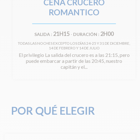
CENA CRUCERO
ROMANTICO
21H15
2H00
SALIDA :
-
DURACIÓN :
TODAS LAS NOCHES EXCEPTO LOS DÍAS 24-25 Y 31 DE DICIEMBRE,
14 DE FEBRERO Y 14 DE JULIO
El privilegio La salida del crucero es a las 21:15, pero
puede embarcar a partir de las 20:45, nuestro
capitán y el...
POR QUÉ ELEGIR