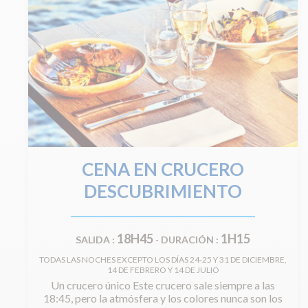
CENA EN CRUCERO
DESCUBRIMIENTO
18H45
1H15
SALIDA :
-
DURACIÓN :
TODAS LAS NOCHES EXCEPTO LOS DÍAS 24-25 Y 31 DE DICIEMBRE,
14 DE FEBRERO Y 14 DE JULIO
Un crucero único Este crucero sale siempre a las
18:45, pero la atmósfera y los colores nunca son los