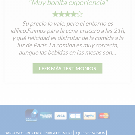
"Muy bonita experiencia"
Su precio lo vale, pero el entorno es
idílico.Fuimos para la cena-crucero a las 21h,
y qué felicidad es disfrutar de la comida a la
luz de París. La comida es muy correcta,
aunque las bebidas en las mesas son…
LEER MÁS TESTIMONIOS
BARCOS DE CRUCERO
MAPA DEL SITIO
QUIÉNES SOMOS