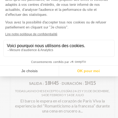
CENA EN CRUCERO “PARÍS
ROMÁNTICO”
18H45
1H15
SALIDA :
-
DURACIÓN :
TODAS LAS NOCHES EXCEPTO LOS DÍAS 24-25 Y 31 DE DICIEMBRE,
14 DE FEBRERO Y 14 DE JULIO
El barco le espera en el corazón de París Viva la
experiencia del “Romanticismo a la francesa” durante
una cena en crucero a...