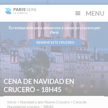
Tu restaurante para almuerzos y cenas en crucero por
París
RESERVE ESTE CRUCERO
CENA DE NAVIDAD EN
CRUCERO – 18H45
Inicio
>
Navidad y ano Nuevo Crucero
>
Cena de
Navidad en crucero – 18h45