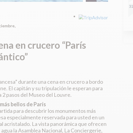
ciembre,
ena en crucero “París
ntico”
francesa” durante una cena en crucero a bordo
ne. El capitán y su tripulación le esperan para
y a 2 pasos del Museo del Louvre.
más bellos de París
partida para descubrir los monumentos más
esa especialmente reservada para usted en un
al acristalado. La vista panorámica que ofrecen
l agua la Asamblea Nacional, La Conciergerie,