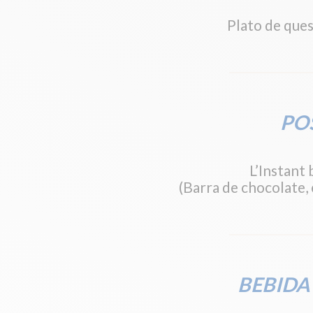
Plato de ques
PO
L’Instant 
(Barra de chocolate,
BEBIDA