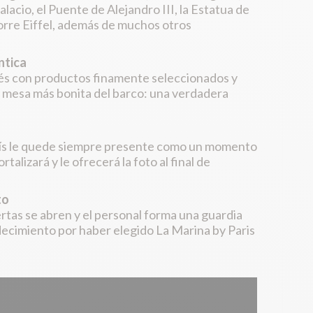
acio, el Puente de Alejandro III, la Estatua de
orre Eiffel, además de muchos otros
ntica
és con productos finamente seleccionados y
a mesa más bonita del barco: una verdadera
arís le quede siempre presente como un momento
talizará y le ofrecerá la foto al final de
to
ertas se abren y el personal forma una guardia
decimiento por haber elegido La Marina by Paris