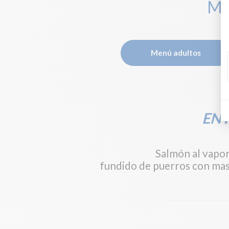
M
Menú adultos
EN
Salmón al vapor
fundido de puerros con mas