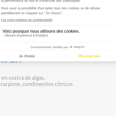
ENÚS
Menú vegetariano
TRADA
 en costra de algas,
carpone, condimentos cítricos