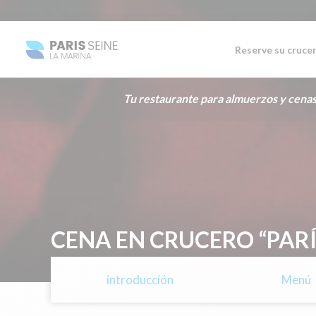
Reserve su cruce
Tu restaurante para almuerzos y cenas
CENA EN CRUCERO “PAR
introducción
Menú