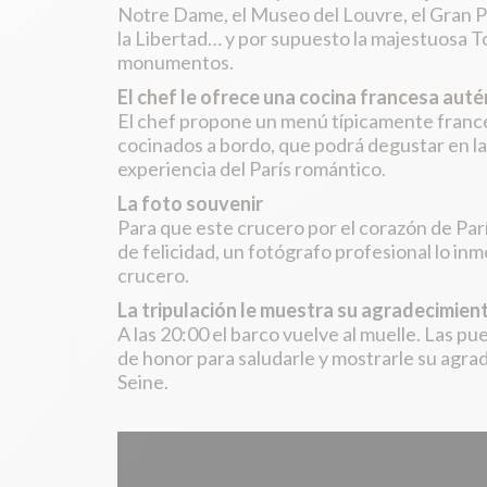
Notre Dame, el Museo del Louvre, el Gran Pal
la Libertad… y por supuesto la majestuosa T
monumentos.
El chef le ofrece una cocina francesa auté
El chef propone un menú típicamente franc
cocinados a bordo, que podrá degustar en l
experiencia del París romántico.
La foto souvenir
Para que este crucero por el corazón de P
de felicidad, un fotógrafo profesional lo inmor
crucero.
La tripulación le muestra su agradecimien
A las 20:00 el barco vuelve al muelle. Las pu
de honor para saludarle y mostrarle su agra
Seine.