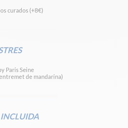
os curados (+8€)
STRES
by Paris Seine
 entremet de mandarina)
 INCLUIDA