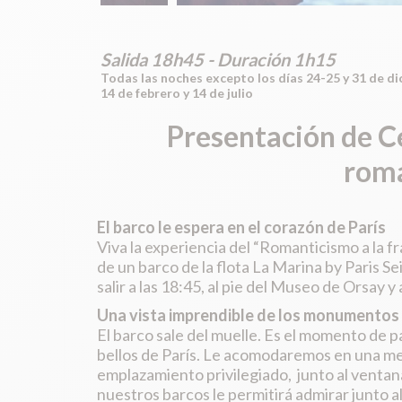
Salida 18h45 - Duración 1h15
Todas las noches excepto los días 24-25 y 31 de di
14 de febrero y 14 de julio
Presentación de
C
romá
El barco le espera en el corazón de París
Viva la experiencia del “Romanticismo a la 
de un barco de la flota La Marina by Paris Sei
salir a las 18:45, al pie del Museo de Orsay 
Una vista imprendible de los monumentos 
El barco sale del muelle. Es el momento de 
bellos de París. Le acomodaremos en una m
emplazamiento privilegiado, junto al ventan
nuestros barcos le permitirá admirar junto a