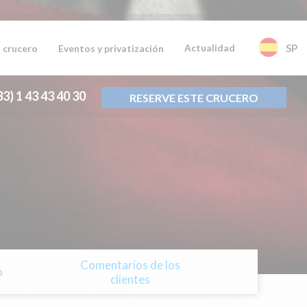
Actualidad
SP
 crucero
Eventos y privatización
33) 1 43 43 40 30
RESERVE ESTE CRUCERO
Comentarios de los
o
clientes