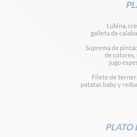
PL
Lubina, cre
galleta de calaba
Suprema de pintada
de colores,
jugo espe
Filete de terner
patatas baby y redu
PLATO 