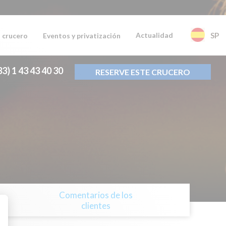
Actualidad
SP
 crucero
Eventos y privatización
33) 1 43 43 40 30
RESERVE ESTE CRUCERO
Comentarios de los
o
clientes