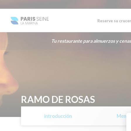
Reserve su cruce
Tu restaurante para almuerzos y cenas
RAMO DE ROSAS
introducción
Menú