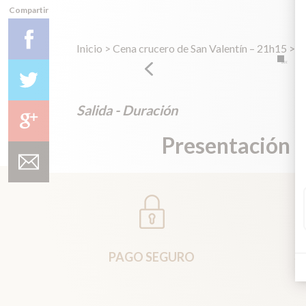
Compartir
Inicio
>
Cena crucero de San Valentín – 21h15
>
R
Salida - Duración
Presentación 
S
PAGO SEGURO