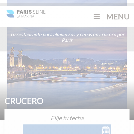
Tu restaurante para almuerzos y cenas en crucero por
París
CRUCERO
Elije tu fecha