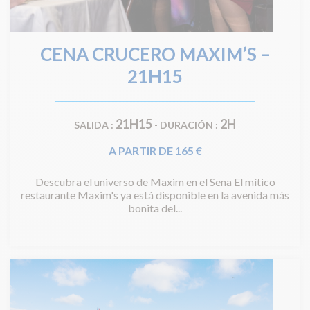
CENA CRUCERO MAXIM’S –
21H15
21H15
2H
SALIDA :
-
DURACIÓN :
A PARTIR DE 165 €
Descubra el universo de Maxim en el Sena El mítico
restaurante Maxim's ya está disponible en la avenida más
bonita del...