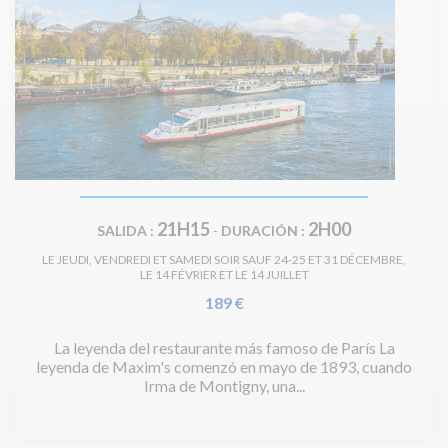
21H15
2H00
SALIDA :
-
DURACIÓN :
LE JEUDI, VENDREDI ET SAMEDI SOIR SAUF 24-25 ET 31 DÉCEMBRE,
LE 14 FÉVRIER ET LE 14 JUILLET
189 €
La leyenda del restaurante más famoso de París La
leyenda de Maxim's comenzó en mayo de 1893, cuando
Irma de Montigny, una...