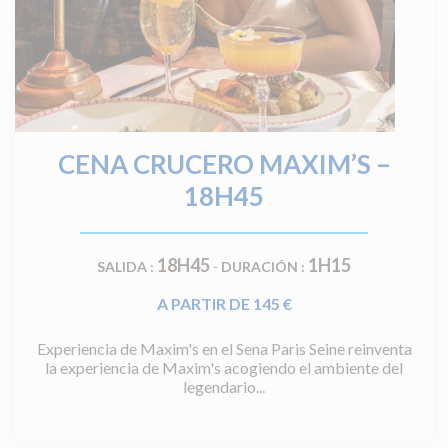
CENA CRUCERO MAXIM’S –
18H45
18H45
1H15
SALIDA :
-
DURACIÓN :
A PARTIR DE 145 €
Experiencia de Maxim's en el Sena Paris Seine reinventa
la experiencia de Maxim's acogiendo el ambiente del
legendario...