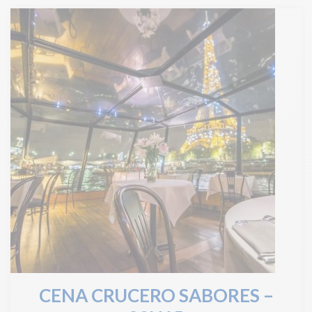
CENA CRUCERO SABORES –