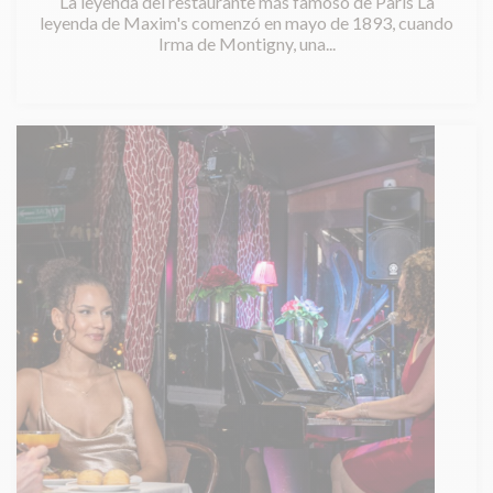
La leyenda del restaurante más famoso de París La
leyenda de Maxim's comenzó en mayo de 1893, cuando
Irma de Montigny, una...