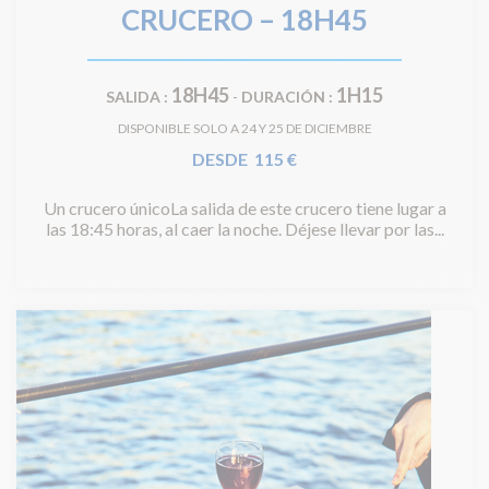
CRUCERO – 18H45
18H45
1H15
SALIDA :
-
DURACIÓN :
DISPONIBLE SOLO A 24 Y 25 DE DICIEMBRE
DESDE 115 €
Un crucero únicoLa salida de este crucero tiene lugar a
las 18:45 horas, al caer la noche. Déjese llevar por las...