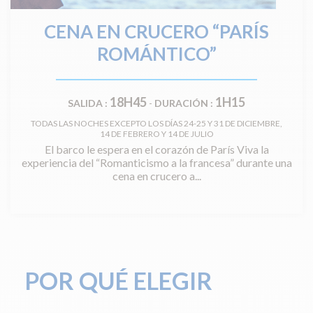
CENA EN CRUCERO “PARÍS
ROMÁNTICO”
18H45
1H15
SALIDA :
-
DURACIÓN :
TODAS LAS NOCHES EXCEPTO LOS DÍAS 24-25 Y 31 DE DICIEMBRE,
14 DE FEBRERO Y 14 DE JULIO
El barco le espera en el corazón de París Viva la
experiencia del “Romanticismo a la francesa” durante una
cena en crucero a...
POR QUÉ ELEGIR