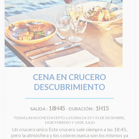
CENA EN CRUCERO
DESCUBRIMIENTO
18H45
1H15
SALIDA :
-
DURACIÓN :
TODAS LAS NOCHES EXCEPTO LOS DÍAS 24-25 Y 31 DE DICIEMBRE,
14 DE FEBRERO Y 14 DE JULIO
Un crucero único Este crucero sale siempre a las 18:45,
pero la atmósfera y los colores nunca son los mismos ya