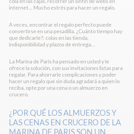
cola en las cajas, recorrer un sinfín de webs en
internet… Mucho estrés para hacer un regalo.
A veces, encontrar el regalo perfecto puede
convertirse en una pesadilla. ¿Cuánto tiempo hay
que dedicarle?: colas en las tienda,
indisponibilidad y plazos de entrega…
La Marina de Paris ha pensado en usted y le
ofrece la solución, con sus invitaciones listas para
regalar. Para ahorrarle complicaciones y poder
hacer un regalo que sin duda agradará a quien lo
reciba, opte por una cena o un almuerzo en
crucero.
¿POR QUÉ LOS ALMUERZOS Y
LAS CENAS EN CRUCERO DE LA
MARINA DE PARIS SON UN