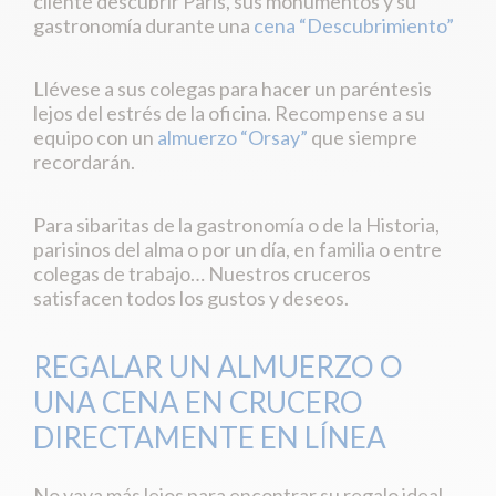
cliente descubrir París, sus monumentos y su
gastronomía durante una
cena “Descubrimiento”
Llévese a sus colegas para hacer un paréntesis
lejos del estrés de la oficina. Recompense a su
equipo con un
almuerzo “Orsay”
que siempre
recordarán.
Para sibaritas de la gastronomía o de la Historia,
parisinos del alma o por un día, en familia o entre
colegas de trabajo… Nuestros cruceros
satisfacen todos los gustos y deseos.
REGALAR UN ALMUERZO O
UNA CENA EN CRUCERO
DIRECTAMENTE EN LÍNEA
No vaya más lejos para encontrar su regalo ideal.