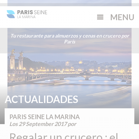
Tu restaurante para almuerzos y cenas en crucero por
París
ACTUALIDADES
PARIS SEINE LA MARINA
Los
29 September 2017
por
Regalar un crucero : el