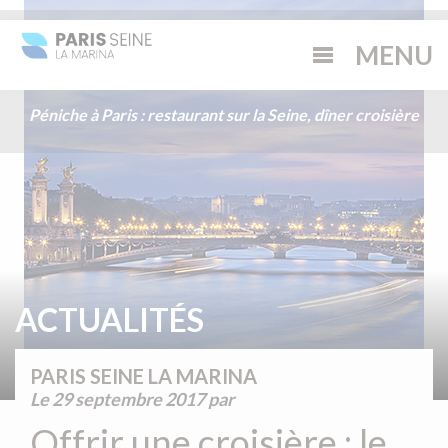
Péniche à Paris : restaurant sur la Seine, dîner croisière
ACTUALITÉS
PARIS SEINE LA MARINA
Le
29 septembre 2017
par
Offrir une croisière : le