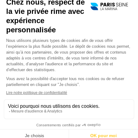
A bord de nos bateaux,
laissez-vous emporter pour
une découverte de Paris et ses
innombrables monuments.