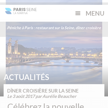
Péniche à Paris : restaurant sur la Seine, dîner croisière
ACTUALITÉS
DÎNER CROISIÈRE SUR LA SEINE
Le
3 août 2017
par Aurélie Beaucher
Célébrez la nouvelle