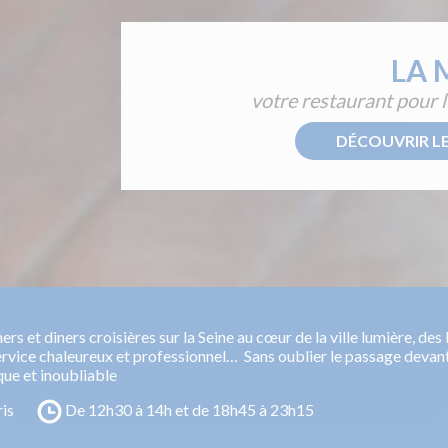
LA 
votre restaurant pour le
DÉCOUVRIR LE
s et diners croisières sur la Seine au cœur de la ville lumière, de
rvice chaleureux et professionnel… Sans oublier le passage devant l
ue et inoubliable
ris
De 12h30 à 14h et de 18h45 à 23h15