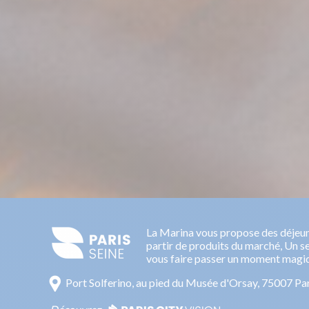
La Marina vous propose des déjeuner
partir de produits du marché, Un se
vous faire passer un moment magiq
Port Solferino, au pied du Musée d'Orsay, 75007 Pa