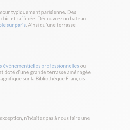
lamour typiquement parisienne. Des
chic et raffinée. Découvrez un bateau
le sur paris
. Ainsi qu’une terrasse
es événementielles professionnelles
ou
 est doté d’une grande terrasse aménagée
 magnifique sur la Bibliothèque François
xception, n’hésitez pas à nous faire une