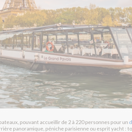
 bateaux, pouvant accueillir de 2 à 220 personnes pour un
d
errière panoramique, péniche parisienne ou esprit yacht : t