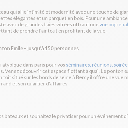
eau qui allie intimité et modernité avec une touche de g
ttes élégantes et un parquet en bois. Pour une ambiance 
ste avec de grandes baies vitrées offrant une
vue imprenab
tant de prendre l’air tout en profitant de la vue.
nton Emile – jusqu’à 150 personnes
u atypique dans paris pour vos
séminaires, réunions, soiré
s. Venez découvrir cet espace flottant à quai. Le ponton
n toit situé sur les bords de seine à Bercy il offre une vue
rand et son quartier d’affaires.
s bateaux et souhaitez le privatiser pour un événement d’e