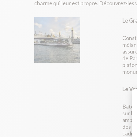
charme qui leur est propre. Découvrez-les vi
Le Gr
Constr
mélang
assuré
de Par
plafon
monume
Le Ve
Bateau
sur le
ambian
des pé
cadre 