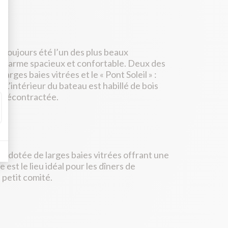
a toujours été l’un des plus beaux
 charme spacieux et confortable. Deux des
rges baies vitrées et le « Pont Soleil » :
 L’intérieur du bateau est habillé de bois
t décontractée.
st dotée de larges baies vitrées offrant une
est le lieu idéal pour les dîners de
 petit comité.