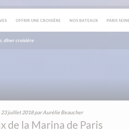
IVES
OFFRIR UNE CROISIÈRE
NOS BATEAUX
PARIS SEIN
e, dîner croisière
e
23 juillet 2018
par Aurélie Beaucher
x de la Marina de Paris