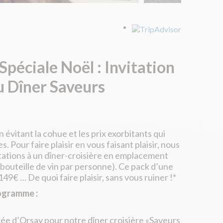
Spéciale Noël : Invitation
u Dîner Saveurs
 évitant la cohue et les prix exorbitants qui
 Pour faire plaisir en vous faisant plaisir, nous
tations à un dîner-croisière en emplacement
 bouteille de vin par personne). Ce pack d’une
49€ … De quoi faire plaisir, sans vous ruiner !*
ogramme :
ée d’Orsay pour notre dîner croisière «Saveurs