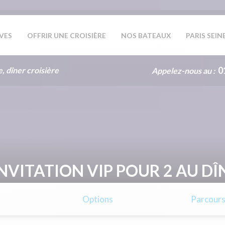
IVES
OFFRIR UNE CROISIÈRE
NOS BATEAUX
PARIS SEIN
0
e, dîner croisière
Appelez-nous au :
INVITATION VIP POUR 2 AU D
Options
Parcour