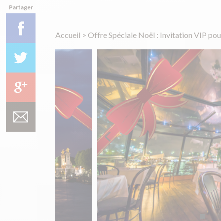
Partager
Accueil
>
Offre Spéciale Noël : Invitation VIP pou