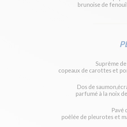
brunoise de fenoui
P
Suprême de 
copeaux de carottes et po
Dos de saumon,écr
parfumé à la noix de
Pavé 
poêlée de pleurotes et m