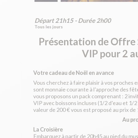
Départ 21h15 - Durée 2h00
Tous les jours
Présentation de
Offre 
VIP pour 2 a
Votre cadeau de Noël en avance
Vous cherchez à faire plaisir à vos proches en
sont monnaie courante à l’approche des fêtes.
vous proposons un pack comprenant : 2 invi
VIP avec boissons incluses (1/2 d’eau et 1/2
valeur de 200 € vous est proposé au prix de 1
Au pr
La Croisière
Embarquez à partir de 20h45 au pied du mus