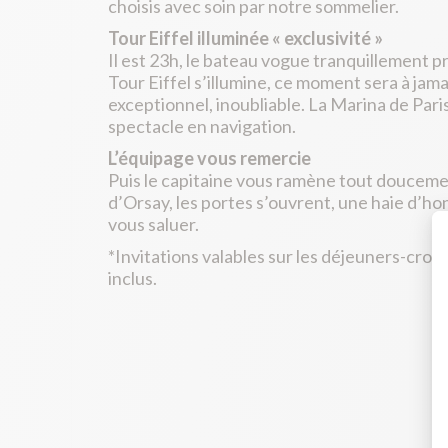
choisis avec soin par notre sommelier.
Tour Eiffel illuminée « exclusivité »
Il est 23h, le bateau vogue tranquillement p
Tour Eiffel s’illumine, ce moment sera à ja
exceptionnel, inoubliable. La Marina de Pari
spectacle en navigation.
L’équipage vous remercie
Puis le capitaine vous ramène tout douceme
d’Orsay, les portes s’ouvrent, une haie d’ho
vous saluer.
*Invitations valables sur les déjeuners-croi
inclus.