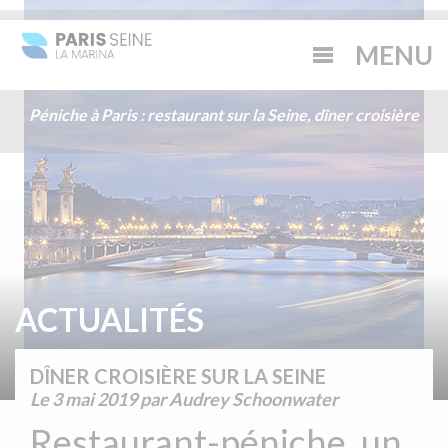
Péniche à Paris : restaurant sur la Seine, dîner croisière
ACTUALITÉS
DÎNER CROISIÈRE SUR LA SEINE
Le
3 mai 2019
par Audrey Schoonwater
Restaurant-péniche, un