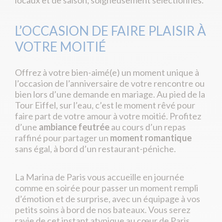
locaux et de saison, soigneusement sélectionnés.
L’OCCASION DE FAIRE PLAISIR À
VOTRE MOITIÉ
Offrez à votre bien-aimé(e) un moment unique à
l’occasion de l’anniversaire de votre rencontre ou
bien lors d’une demande en mariage. Au pied de la
Tour Eiffel, sur l’eau, c’est le moment rêvé pour
faire part de votre amour à votre moitié. Profitez
d’une
ambiance feutrée
au cours d’un repas
raffiné pour partager un
moment romantique
sans égal, à bord d’un restaurant-péniche.
La Marina de Paris vous accueille en journée
comme en soirée pour passer un moment rempli
d’émotion et de surprise, avec un équipage à vos
petits soins à bord de nos bateaux. Vous serez
ravie de cet instant atypique au cœur de Paris.