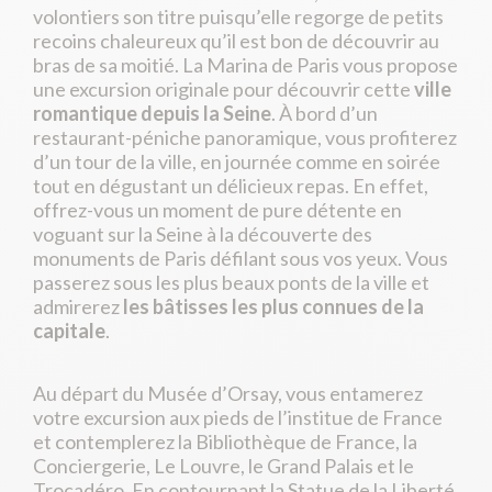
volontiers son titre puisqu’elle regorge de petits
recoins chaleureux qu’il est bon de découvrir au
bras de sa moitié. La Marina de Paris vous propose
une excursion originale pour découvrir cette
ville
romantique depuis la Seine
. À bord d’un
restaurant-péniche panoramique, vous profiterez
d’un tour de la ville, en journée comme en soirée
tout en dégustant un délicieux repas. En effet,
offrez-vous un moment de pure détente en
voguant sur la Seine à la découverte des
monuments de Paris défilant sous vos yeux. Vous
passerez sous les plus beaux ponts de la ville et
admirerez
les bâtisses les plus connues de la
capitale
.
Au départ du Musée d’Orsay, vous entamerez
votre excursion aux pieds de l’institue de France
et contemplerez la Bibliothèque de France, la
Conciergerie, Le Louvre, le Grand Palais et le
Trocadéro. En contournant la Statue de la Liberté