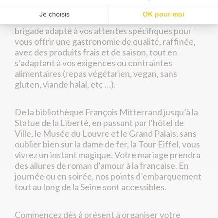
Chef et
sa
brigade adapté à vos attentes spécifiques pour
vous offrir une gastronomie de qualité, raffinée,
avec des produits frais et de saison, tout en
s’adaptant à vos exigences ou contraintes
alimentaires (repas végétarien, vegan, sans
gluten, viande halal, etc …).
De la bibliothèque François Mitterrand jusqu’à la
Statue de la Liberté, en passant par l’hôtel de
Ville, le Musée du Louvre et le Grand Palais, sans
oublier bien sur la dame de fer, la Tour Eiffel, vous
vivrez un instant magique. Votre mariage prendra
des allures de roman d’amour à la française. En
journée ou en soirée, nos points d’embarquement
tout au long de la Seine sont accessibles.
Commencez dès à présent à organiser votre