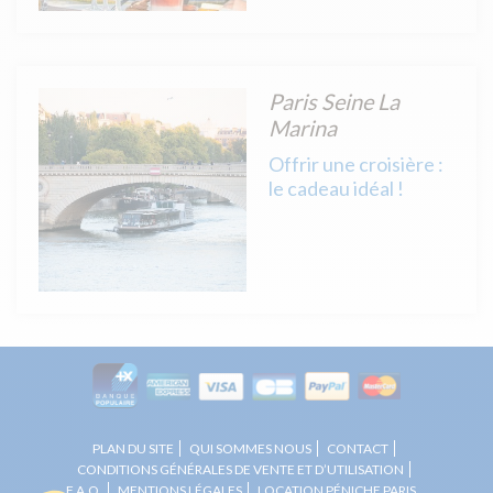
Paris Seine La
Marina
Offrir une croisière :
le cadeau idéal !
PLAN DU SITE
QUI SOMMES NOUS
CONTACT
CONDITIONS GÉNÉRALES DE VENTE ET D’UTILISATION
F.A.Q.
MENTIONS LÉGALES
LOCATION PÉNICHE PARIS